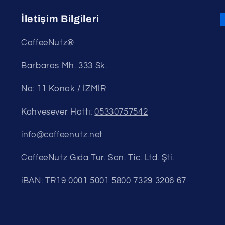
İletişim Bilgileri
CoffeeNutz®
Barbaros Mh. 333 Sk.
No: 11 Konak / İZMİR
Kahvesever Hattı:
05330757542
info@coffeenutz.net
CoffeeNutz Gıda Tur. San. Tic. Ltd. Şti.
iBAN: TR19 0001 5001 5800 7329 3206 67