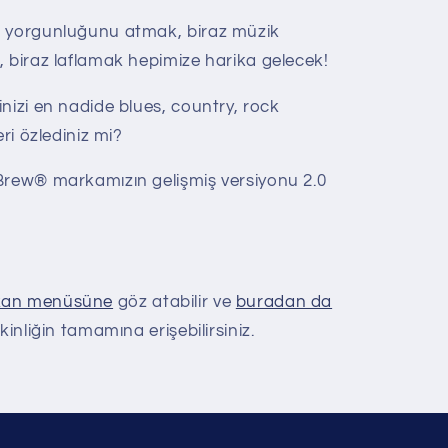
n yorgunluğunu atmak, biraz müzik
, biraz laflamak hepimize harika gelecek!
nizi en nadide blues, country, rock
eri özlediniz mi?
Brew® markamızın gelişmiş versiyonu 2.0
an menüsüne
göz atabilir ve
buradan da
kinliğin tamamına erişebilirsiniz.