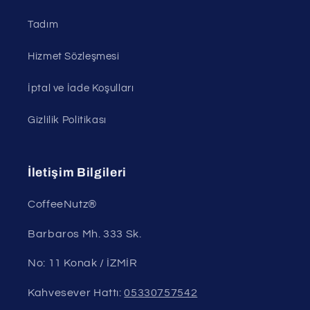
Tadım
Hizmet Sözleşmesi
İptal ve İade Koşulları
Gizlilik Politikası
İletişim Bilgileri
CoffeeNutz®
Barbaros Mh. 333 Sk.
No: 11 Konak / İZMİR
Kahvesever Hattı:
05330757542