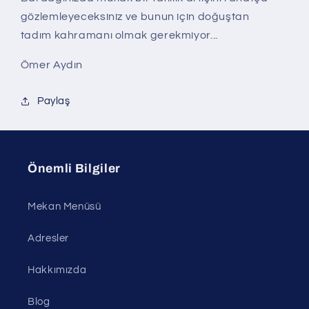
gözlemleyeceksiniz ve bunun için doğuştan
tadım kahramanı olmak gerekmiyor...
Ömer Aydın
Paylaş
Önemli Bilgiler
Mekan Menüsü
Adresler
Hakkımızda
Blog