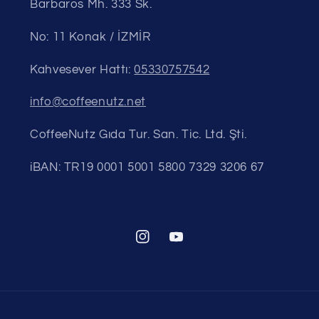
Barbaros Mh. 333 Sk.
No: 11 Konak / İZMİR
Kahvesever Hattı:
05330757542
info@coffeenutz.net
CoffeeNutz Gıda Tur. San. Tic. Ltd. Şti.
iBAN: TR19 0001 5001 5800 7329 3206 67
Instagram
YouTube