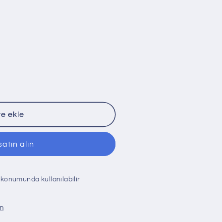
e ekle
atın alın
konumunda kullanılabilir
in