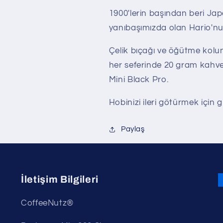
1900'lerin başından beri Jap
yanıbaşımızda olan Hario'nun 
Çelik bıçağı ve öğütme kolun
her seferinde 20 gram kahve 
Mini Black Pro.
Hobinizi ileri götürmek için g
Paylaş
İletişim Bilgileri
CoffeeNutz®