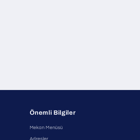
Önemli Bilgiler
Mekan Menüsü
Adresler