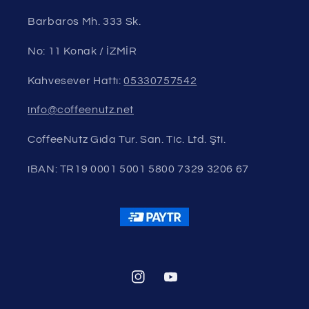
Barbaros Mh. 333 Sk.
No: 11 Konak / İZMİR
Kahvesever Hattı:
05330757542
info@coffeenutz.net
CoffeeNutz Gıda Tur. San. Tic. Ltd. Şti.
iBAN: TR19 0001 5001 5800 7329 3206 67
Instagram
YouTube