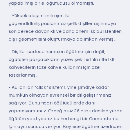
yapabilmiş bir el öğütücüsü olmamıştı.
- Yüksek alaşımlı nitrojen ile
güçlendirilmiş paslanmaz çelik dişliler aşınmaya
son derece dayanıklı ve daha önemlisi; bu istenilen
dişli geometrisini oluşturmaya da imkan vermiş.
- Dişliler sadece homojen öğütme için değil,
öğütülen parçacıkların yüzey şekillerinin nitelikli
kahvecilerin taze kahve kullanımı için özel
tasarlanmış.
- Kullanılan "click" sistemi, yine şimdiye kadar
mümkün olmayan evrensel bir dil geliştirmenizi
sağlıyor. Bunu ticari öğütücülerde dahi
yapamıyorsunuz. Örneğin siz 26 click denilen yerde
öğütüm yaptıysanız bu herhangi bir Comandante
için aynı sonucu veriyor. Böylece öğütme üzerinden