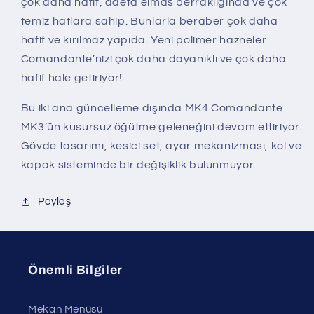
çok daha hafif, adeta elmas berraklığında ve çok
temiz hatlara sahip. Bunlarla beraber çok daha
hafif ve kırılmaz yapıda. Yeni polimer hazneler
Comandante’nizi çok daha dayanıklı ve çok daha
hafif hale getiriyor!
Bu iki ana güncelleme dışında MK4 Comandante
MK3’ün kusursuz öğütme geleneğini devam ettiriyor.
Gövde tasarımı, kesici set, ayar mekanizması, kol ve
kapak sisteminde bir değişiklik bulunmuyor.
Paylaş
Önemli Bilgiler
Mekan Menüsü