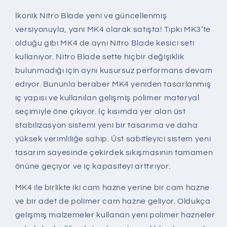
İkonik Nitro Blade yeni ve güncellenmiş
versiyonuyla, yani MK4 olarak satışta! Tıpkı MK3’te
olduğu gibi MK4 de aynı Nitro Blade kesici seti
kullanıyor. Nitro Blade sette hiçbir değişiklik
bulunmadığı için aynı kusursuz performans devam
ediyor. Bununla beraber MK4 yeniden tasarlanmış
iç yapısı ve kullanılan gelişmiş polimer materyal
seçimiyle öne çıkıyor. İç kısımda yer alan üst
stabilizasyon sistemi yeni bir tasarıma ve daha
yüksek verimliliğe sahip. Üst sabitleyici sistem yeni
tasarım sayesinde çekirdek sıkışmasının tamamen
önüne geçiyor ve iç kapasiteyi arttırıyor.
MK4 ile birlikte iki cam hazne yerine bir cam hazne
ve bir adet de polimer cam hazne geliyor. Oldukça
gelişmiş malzemeler kullanan yeni polimer hazneler