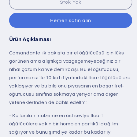
Stok Yok
Hemen satın alın
Ürün Açıklaması
Comandante ilk bakışta bir el öğütücüsü için lüks
görünen ama alıştıkça vazgeçemeyeceğiniz bir
nihai çözüm kahve demirbaşı. Bu el öğütücüsü,
performansı ile 10 katı fiyatındaki ticari öğütücülere
yaklaşıyor ve bu bile onu piyasanın en başarılı el-
öğütücüsü sınıfına sokmaya yetiyor ama diğer
yeteneklerinden de bahis edelim:
- Kullanılan malzeme en üst seviye ticari
öğütücülere yakın bir homojen partikül dağılımı
sağlıyor ve bunu şimdiye kadar bu kadar iyi