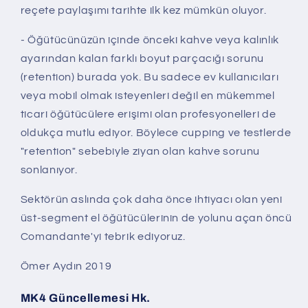
reçete paylaşımı tarihte ilk kez mümkün oluyor.
- Öğütücünüzün içinde önceki kahve veya kalınlık
ayarından kalan farklı boyut parçacığı sorunu
(retention) burada yok. Bu sadece ev kullanıcıları
veya mobil olmak isteyenleri değil en mükemmel
ticari öğütücülere erişimi olan profesyonelleri de
oldukça mutlu ediyor. Böylece cupping ve testlerde
"retention" sebebiyle ziyan olan kahve sorunu
sonlanıyor.
Sektörün aslında çok daha önce ihtiyacı olan yeni
üst-segment el öğütücülerinin de yolunu açan öncü
Comandante'yi tebrik ediyoruz.
Ömer Aydın 2019
MK4 Güncellemesi Hk.