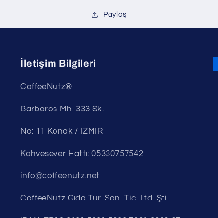
Paylaş
İletişim Bilgileri
CoffeeNutz®
Barbaros Mh. 333 Sk.
No: 11 Konak / İZMİR
Kahvesever Hattı:
05330757542
info@coffeenutz.net
CoffeeNutz Gıda Tur. San. Tic. Ltd. Şti.