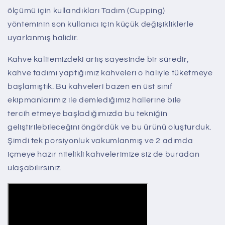
ölçümü için kullandıkları Tadım (Cupping)
yönteminin son kullanıcı için küçük değişikliklerle
uyarlanmış halidir.
Kahve kalitemizdeki artış sayesinde bir süredir,
kahve tadımı yaptığımız kahveleri o haliyle tüketmeye
başlamıştık. Bu kahveleri bazen en üst sınıf
ekipmanlarımız ile demlediğimiz hallerine bile
tercih etmeye başladığımızda bu tekniğin
geliştirilebileceğini öngördük ve bu ürünü oluşturduk.
Şimdi tek porsiyonluk vakumlanmış ve 2 adımda
içmeye hazır nitelikli kahvelerimize siz de buradan
ulaşabilirsiniz.