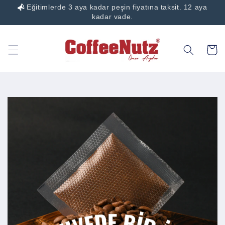
Eğitimlerde 3 aya kadar peşin fiyatına taksit. 12 aya
İçeriğe
atla
kadar vade.
Sepet