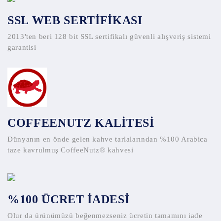
SSL WEB SERTİFİKASI
2013'ten beri 128 bit SSL sertifikalı güvenli alışveriş sistemi
garantisi
COFFEENUTZ KALİTESİ
Dünyanın en önde gelen kahve tarlalarından %100 Arabica
taze kavrulmuş CoffeeNutz® kahvesi
%100 ÜCRET İADESİ
Olur da ürünümüzü beğenmezseniz ücretin tamamını iade