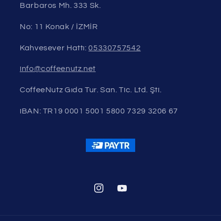
Barbaros Mh. 333 Sk.
No: 11 Konak / İZMİR
Kahvesever Hattı:
05330757542
info@coffeenutz.net
CoffeeNutz Gıda Tur. San. Tic. Ltd. Şti.
iBAN: TR19 0001 5001 5800 7329 3206 67
Instagram
YouTube