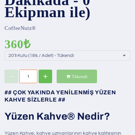
Dakikada - 0
Ekipman ile)
CoffeeNutz®
360₺
Tükendi
## ÇOK YAKINDA YENİLENMİŞ YÜZEN
KAHVE SİZLERLE ##
Yüzen Kahve® Nedir?
Yüzen Kahve; kahve uzmanlarının kahve kalitesinin