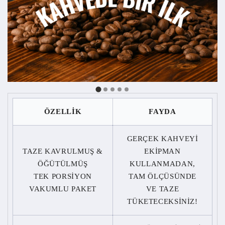
ÖZELLİK
FAYDA
GERÇEK KAHVEYİ
TAZE KAVRULMUŞ &
EKİPMAN
ÖĞÜTÜLMÜŞ
KULLANMADAN,
TEK PORSİYON
TAM ÖLÇÜSÜNDE
VAKUMLU PAKET
VE TAZE
TÜKETECEKSİNİZ!