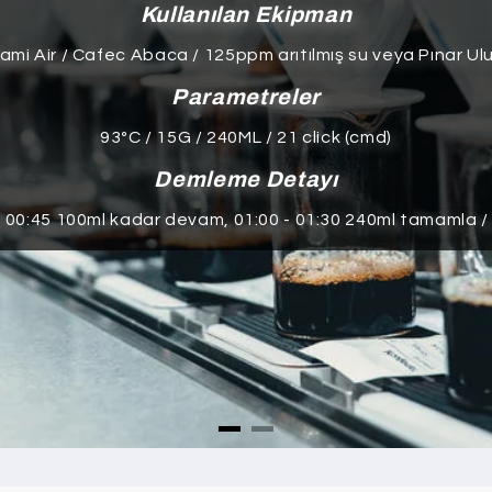
Kullanılan Ekipman
ami Air / Cafec Abaca / 125ppm arıtılmış su veya Pınar U
Parametreler
93ºC / 15G / 240ML / 21 click (cmd)
Demleme Detayı
- 00:45 100ml kadar devam, 01:00 - 01:30 240ml tamamla /