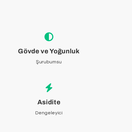
Gövde ve Yoğunluk
Şurubumsu
Asidite
Dengeleyici