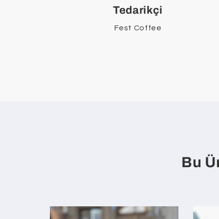
Tedarikçi
Fest Coffee
Bu Ür