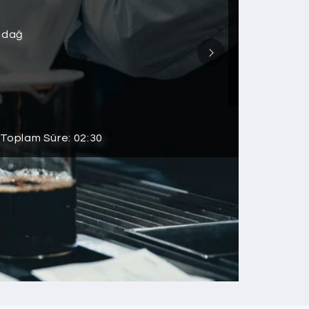
ludağ
 Toplam Süre: 02:30