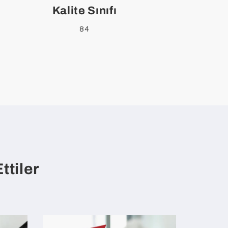
Kalite Sınıfı
84
ttiler