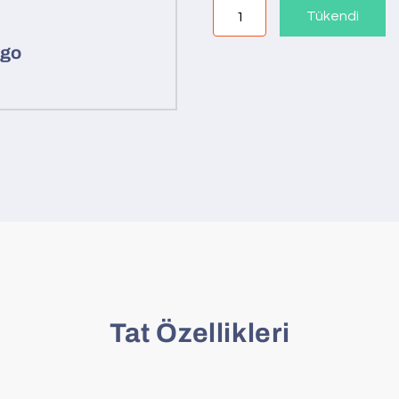
Tükendi
ngo
Tat Özellikleri