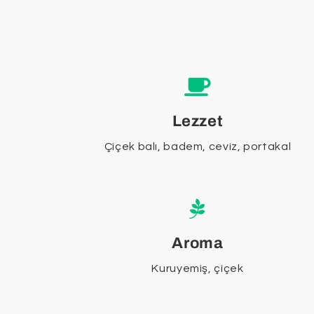
Lezzet
Çiçek balı, badem, ceviz, portakal
Aroma
Kuruyemiş, çiçek