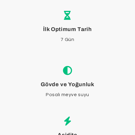
İlk Optimum Tarih
7 Gün
Gövde ve Yoğunluk
Posalı meyve suyu
Asidite