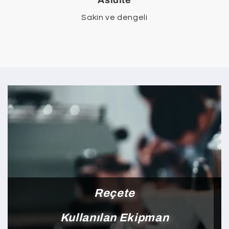
Sakin ve dengeli
Reçete
Kullanılan Ekipman