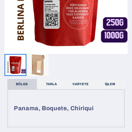
BÖLGE
TARLA
VARYETE
İŞLEM
Panama, Boquete, Chiriqui