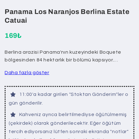
Panama Los Naranjos Berlina Estate
Catuai
169₺
Berlina arazisi Panama'nın kuzeyindeki Boquete
bölgesinden 84 hektarlık bir bölümü kapsıyor.…
Daha fazla göster
11:00'a kadar girilen "Stoktan Gönderim"ler o
gün gönderilir.
Kahveniz ayrıca belirtilmediyse öğütülmemiş
(çekirdek) olarak gönderilecektir. Eğer öğütüm
tercih ediyorsanız lütfen sonraki ekranda "notlar"