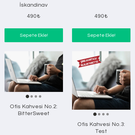
İskandinav
490₺
490₺
Sepete Ekle!
Sepete Ekle!
Ofis Kahvesi No.2:
BitterSweet
Ofis Kahvesi No.3:
Test