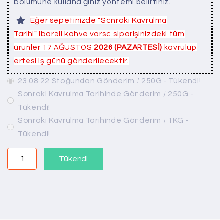
bölümüne kullandığınız yöntemi belirtiniz.
Eğer sepetinizde "Sonraki Kavrulma
Tarihi" ibareli kahve varsa siparişinizdeki tüm
ürünler 17 AĞUSTOS
2026 (PAZARTESİ)
kavrulup
ertesi iş günü gönderilecektir.
23.08.22 Stoğundan Gönderim / 250G - Tükendi!
Sonraki Kavrulma Tarihinde Gönderim / 250G -
Tükendi!
Sonraki Kavrulma Tarihinde Gönderim / 1KG -
Tükendi!
Tükendi