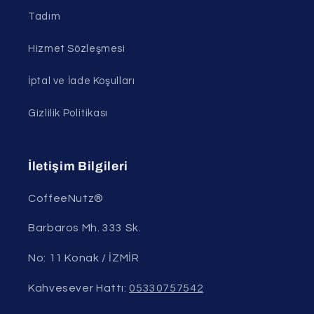
Tadım
Hizmet Sözleşmesi
İptal ve İade Koşulları
Gizlilik Politikası
İletişim Bilgileri
CoffeeNutz®
Barbaros Mh. 333 Sk.
No: 11 Konak / İZMİR
Kahvesever Hattı:
05330757542