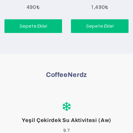
490₺
1,490₺
Sepete Ekle!
Sepete Ekle!
CoffeeNerdz
Yeşil Çekirdek Su Aktivitesi (Aw)
9.7