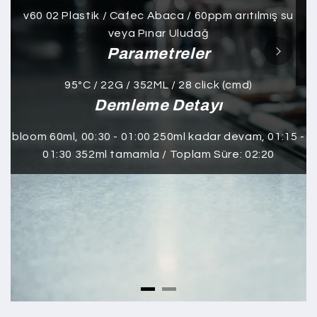
v60 02 Plastik / Cafec Abaca / 60ppm arıtılmış su
veya Pınar Uludağ
Parametreler
95ºC / 22G / 352ML / 28 click (cmd)
Demleme Detayı
bloom 60ml, 00:30 - 01:00 250ml kadar devam, 01:15 -
01:30 352ml tamamla / Toplam Süre: 02:20