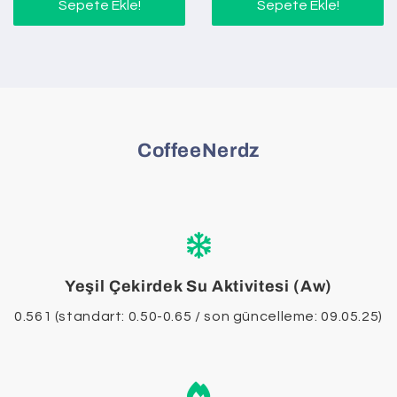
Sepete Ekle!
Sepete Ekle!
CoffeeNerdz
Yeşil Çekirdek Su Aktivitesi (Aw)
0.561 (standart: 0.50-0.65 / son güncelleme: 09.05.25)