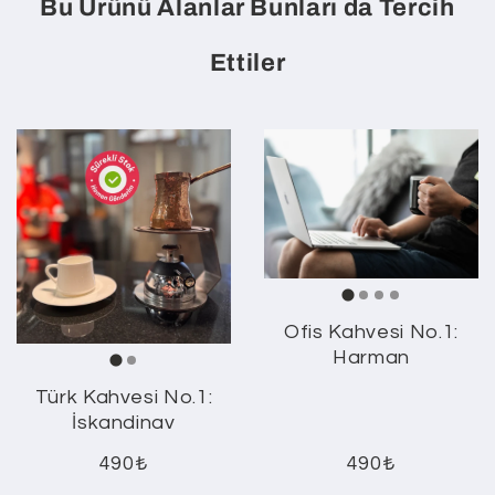
Bu Ürünü Alanlar Bunları da Tercih
Ettiler
Ofis Kahvesi No.1:
Harman
Türk Kahvesi No.1:
İskandinav
490₺
490₺