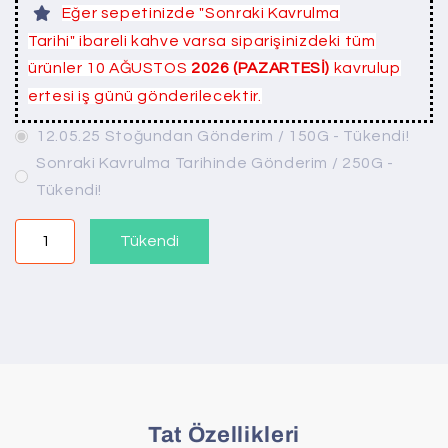
Eğer sepetinizde "Sonraki Kavrulma
Tarihi" ibareli kahve varsa siparişinizdeki tüm
ürünler 10 AĞUSTOS
2026 (PAZARTESİ)
kavrulup
ertesi iş günü gönderilecektir.
12.05.25 Stoğundan Gönderim / 150G - Tükendi!
Sonraki Kavrulma Tarihinde Gönderim / 250G -
Tükendi!
Tükendi
Tat Özellikleri