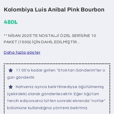
Kolombiya Luis Anibal Pink Bourbon
480₺
** NİSAN 2025'TE NOSTALJİ ÖZEL SERİSİNE 10
PAKET (150G) İÇİN DAHİL EDİLMİŞTİR…
Daha fazla göster
11:00'a kadar girilen "Stoktan Gönderim"ler o
gün gönderilir.
Kahveniz ayrıca belirtilmediyse öğütülmemiş
(çekirdek) olarak gönderilecektir. Eğer öğütüm
tercih ediyorsanız lütfen sonraki ekranda "notlar"
bölümüne kullandığınız yöntemi belirtiniz.