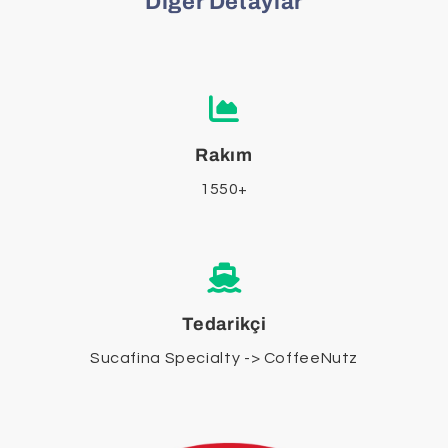
Diğer Detaylar
Rakım
1550+
Tedarikçi
Sucafina Specialty -> CoffeeNutz