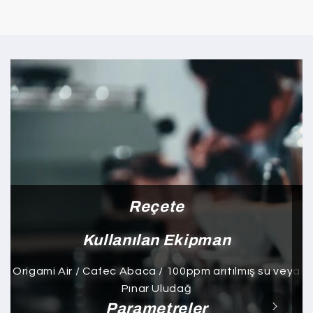
Reçete
Kullanılan Ekipman
Origami Air / Cafec Abaca / 100ppm arıtılmış su veya
Pınar Uludağ
Parametreler