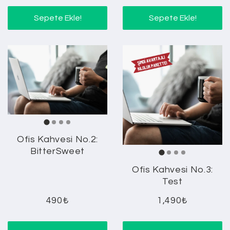
Sepete Ekle!
Sepete Ekle!
Ofis Kahvesi No.2:
BitterSweet
Ofis Kahvesi No.3:
Test
490₺
1,490₺