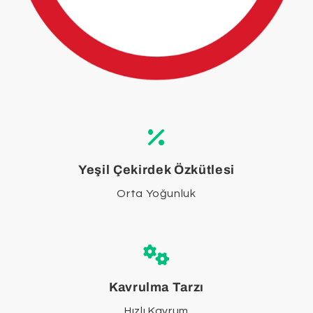
Yeşil Çekirdek Özkütlesi
Orta Yoğunluk
Kavrulma Tarzı
Hızlı Kavrum