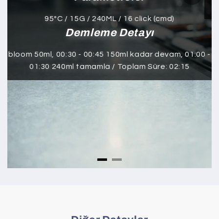
95ºC / 15G / 240ML / 16 click (cmd)
Demleme Detayı
bloom 50ml, 00:30 - 00:45 150ml kadar devam, 01:00 -
01:30 240ml tamamla / Toplam Süre: 02:15