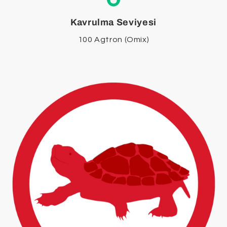
Kavrulma Seviyesi
100 Agtron (Omix)