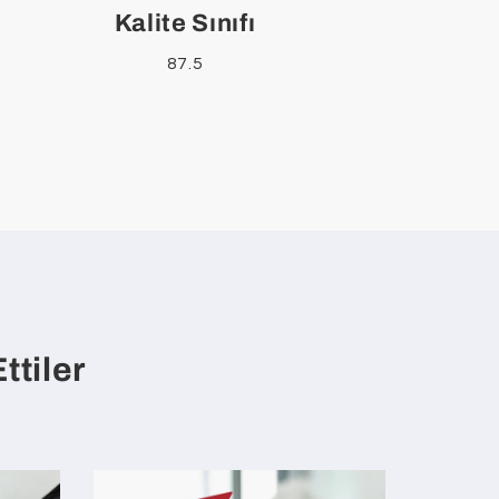
Kalite Sınıfı
87.5
ttiler