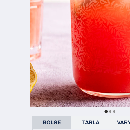
BÖLGE
TARLA
VAR