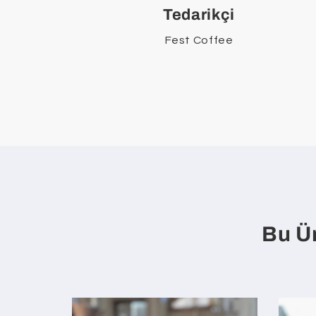
Tedarikçi
Fest Coffee
Bu Ür