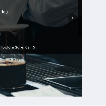
ludağ
 Toplam Süre: 02:15