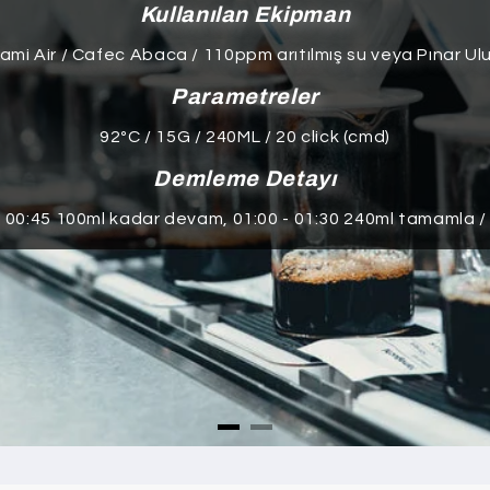
Kullanılan Ekipman
ami Air / Cafec Abaca / 110ppm arıtılmış su veya Pınar U
Parametreler
92ºC / 15G / 240ML / 20 click (cmd)
Demleme Detayı
- 00:45 100ml kadar devam, 01:00 - 01:30 240ml tamamla /