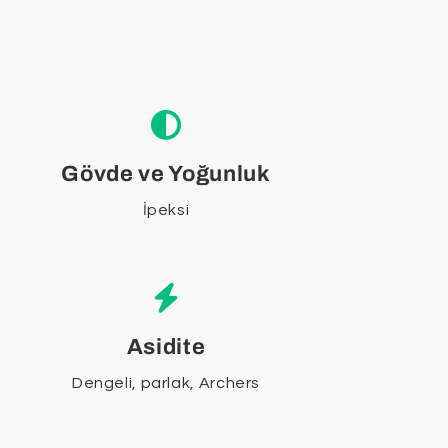
Gövde ve Yoğunluk
İpeksi
Asidite
Dengeli, parlak, Archers