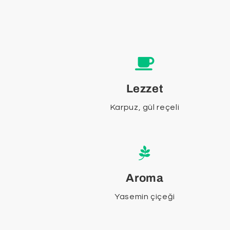
Lezzet
Karpuz, gül reçeli
Aroma
Yasemin çiçeği