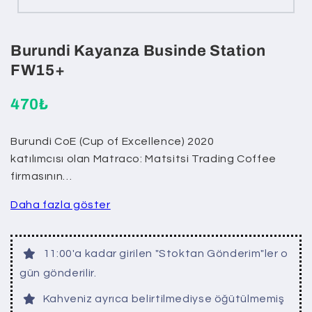
Burundi Kayanza Businde Station
FW15+
470₺
Burundi CoE (Cup of Excellence) 2020
katılımcısı olan Matraco: Matsitsi Trading Coffee
firmasının…
Daha fazla göster
11:00'a kadar girilen "Stoktan Gönderim"ler o
gün gönderilir.
Kahveniz ayrıca belirtilmediyse öğütülmemiş