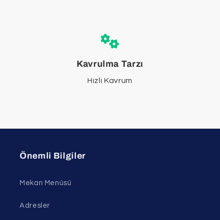
Kavrulma Tarzı
Hızlı Kavrum
Önemli Bilgiler
Mekan Menüsü
Adresler