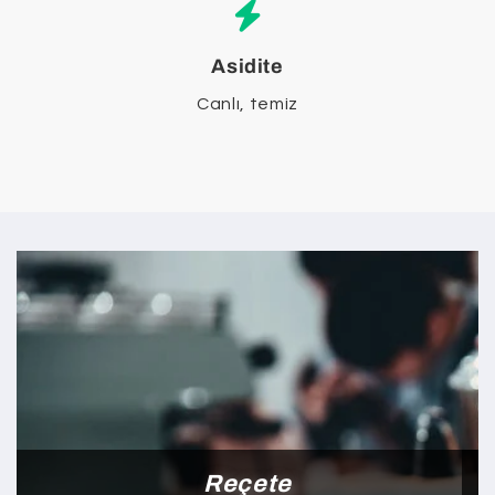
Asidite
Canlı, temiz
Reçete