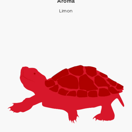
Aroma
Limon