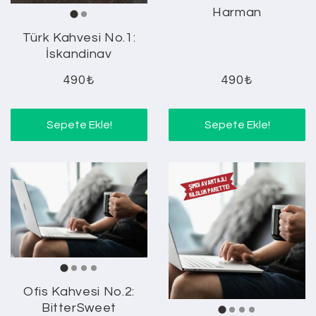
Harman
Türk Kahvesi No.1:
İskandinav
490₺
490₺
Sepete Ekle!
Sepete Ekle!
Ofis Kahvesi No.2:
BitterSweet