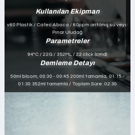
Kullanılan Ekipman
v60 Plastik / Cafec Abaca / 60ppm arıtılmış su veya
Pınar Uludağ
Parametreler
94ºC / 22G / 352ML / 22 click (cmd)
Demleme Detayı
50ml bloom, 00:30 - 00:45 200ml tamamla, 01:15 -
01:30 352ml tamamla / Toplam Süre: 02:30