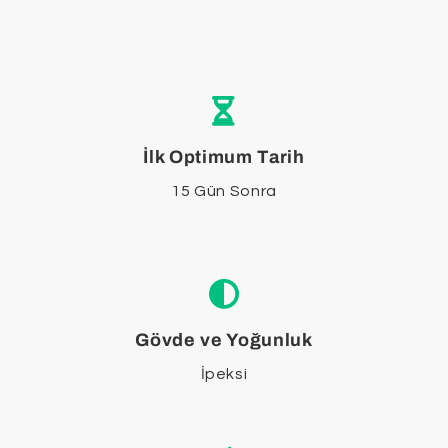
İlk Optimum Tarih
15 Gün Sonra
Gövde ve Yoğunluk
İpeksi