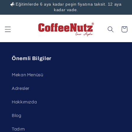
Eğitimlerde 6 aya kadar peşin fiyatına taksit. 12 aya
İçeriğe atla
kadar vade.
Sepet
Önemli Bilgiler
Mekan Menüsü
Adresler
Hakkımızda
Blog
Tadım