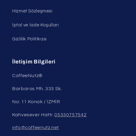
Hizmet Sözleşmesi
İptal ve İade Koşulları
Gizlilik Politikası
İletişim Bilgileri
CoffeeNutz®
Barbaros Mh. 333 Sk.
No: 11 Konak / İZMİR
Kahvesever Hattı:
05330757542
info@coffeenutz.net