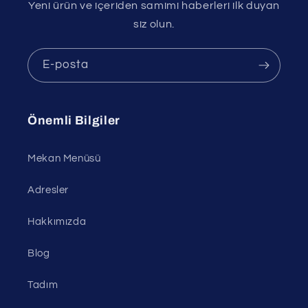
Yeni ürün ve içeriden samimi haberleri ilk duyan
siz olun.
E-posta
Önemli Bilgiler
Mekan Menüsü
Adresler
Hakkımızda
Blog
Tadım