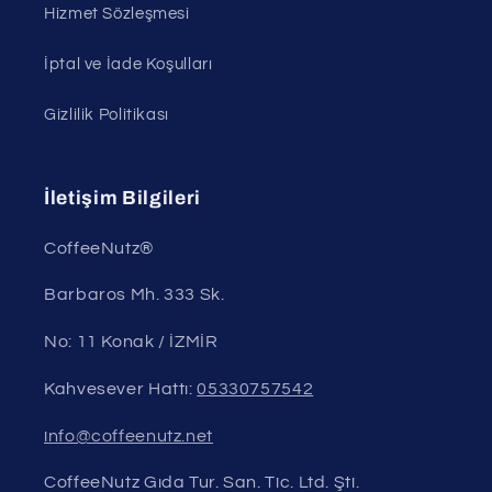
Hizmet Sözleşmesi
İptal ve İade Koşulları
Gizlilik Politikası
İletişim Bilgileri
CoffeeNutz®
Barbaros Mh. 333 Sk.
No: 11 Konak / İZMİR
Kahvesever Hattı:
05330757542
info@coffeenutz.net
CoffeeNutz Gıda Tur. San. Tic. Ltd. Şti.