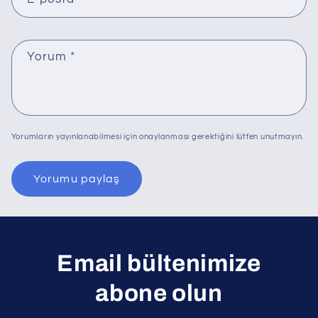
Yorum
*
Yorumların yayınlanabilmesi için onaylanması gerektiğini lütfen unutmayın.
Email bültenimize
abone olun