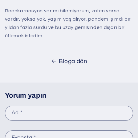
Reenkarnasyon var mı bilemiyorum, zaten varsa
vardır, yoksa yok, yaşım yaş alıyor, pandemi şimdi bir
yıldan fazla sürdü ve bu uzay gemisinden dışarı bir
üflemek istedim...
Bloga dön
Yorum yapın
Ad
*
E-posta
*