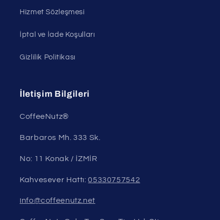
Hizmet Sözleşmesi
İptal ve İade Koşulları
Gizlilik Politikası
İletişim Bilgileri
CoffeeNutz®
Barbaros Mh. 333 Sk.
No: 11 Konak / İZMİR
Kahvesever Hattı:
05330757542
info@coffeenutz.net