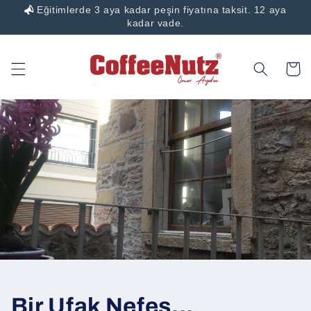
Eğitimlerde 3 aya kadar peşin fiyatına taksit. 12 aya
İçeriğe
atla
kadar vade.
Sepet
Bir Ufak Nefes...