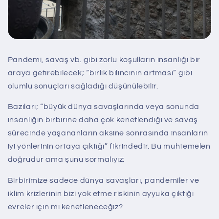
Pandemi, savaş vb. gibi zorlu koşulların insanlığı bir
araya getirebilecek; “birlik bilincinin artması” gibi
olumlu sonuçları sağladığı düşünülebilir.
Bazıları; “büyük dünya savaşlarında veya sonunda
insanlığın birbirine daha çok kenetlendiği ve savaş
sürecinde yaşananların aksine sonrasında insanların
iyi yönlerinin ortaya çıktığı” fikrindedir. Bu muhtemelen
doğrudur ama şunu sormalıyız:
Birbirimize sadece dünya savaşları, pandemiler ve
iklim krizlerinin bizi yok etme riskinin ayyuka çıktığı
evreler için mi kenetleneceğiz?