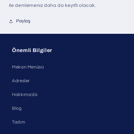
ile demlemeniz daha da keyifli olacak.
Paylaş
Önemli Bilgiler
Mekan Menüsü
Adresler
Hakkımızda
Blog
Tadım