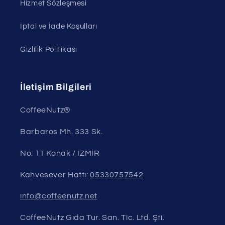
Hizmet Sözleşmesi
İptal ve İade Koşulları
Gizlilik Politikası
İletişim Bilgileri
CoffeeNutz®
Barbaros Mh. 333 Sk.
No: 11 Konak / İZMİR
Kahvesever Hattı:
05330757542
info@coffeenutz.net
CoffeeNutz Gıda Tur. San. Tic. Ltd. Şti.