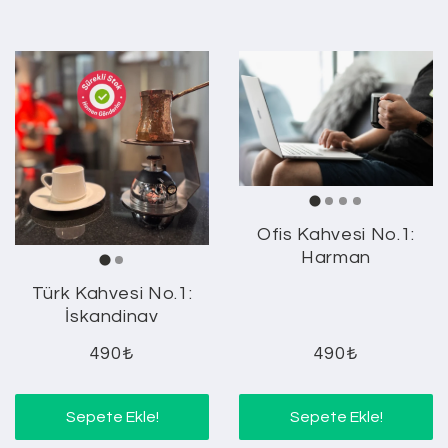
Ofis Kahvesi No.1:
Harman
Türk Kahvesi No.1:
İskandinav
490₺
490₺
Sepete Ekle!
Sepete Ekle!