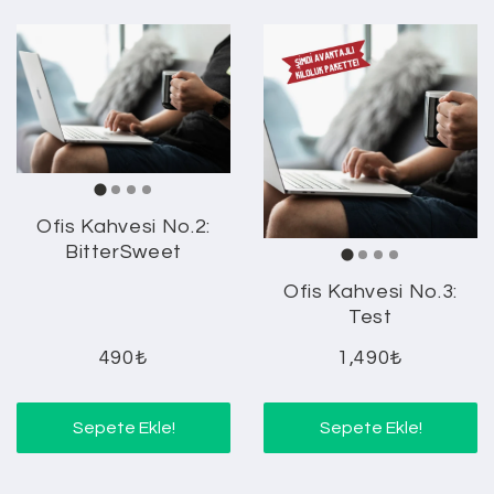
Ofis Kahvesi No.2:
BitterSweet
Ofis Kahvesi No.3:
Test
490₺
1,490₺
Sepete Ekle!
Sepete Ekle!