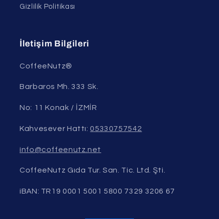
Gizlilik Politikası
İletişim Bilgileri
CoffeeNutz®
Barbaros Mh. 333 Sk.
No: 11 Konak / İZMİR
Kahvesever Hattı:
05330757542
info@coffeenutz.net
CoffeeNutz Gıda Tur. San. Tic. Ltd. Şti.
iBAN: TR19 0001 5001 5800 7329 3206 67