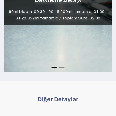
Demleme Detayı
60ml bloom, 00:30 - 00:45 200ml tamamla, 01:00 -
01:20 352ml tamamla / Toplam Süre: 02:30
Diğer Detaylar