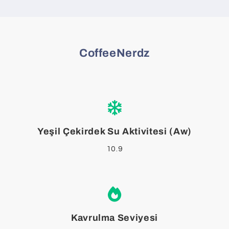
CoffeeNerdz
Yeşil Çekirdek Su Aktivitesi (Aw)
10.9
Kavrulma Seviyesi